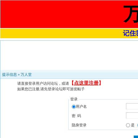
记住我
提示信息 »
万人堂
【
点这里注册
】
请直接登录用户访问论坛，或请
如果您已注册,请先登录论坛即可游览帖子
登录
用户名
密 码
隐身登录
是