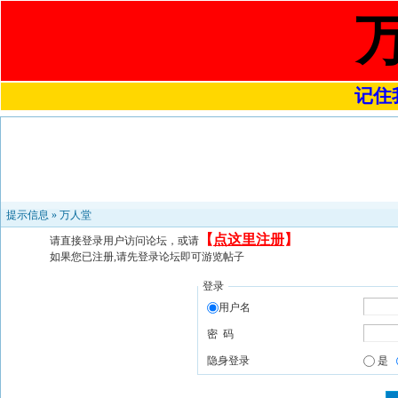
记住我
提示信息 »
万人堂
【
点这里注册
】
请直接登录用户访问论坛，或请
如果您已注册,请先登录论坛即可游览帖子
登录
用户名
密 码
隐身登录
是