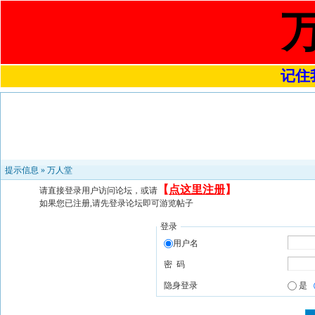
记住我
提示信息 »
万人堂
【
点这里注册
】
请直接登录用户访问论坛，或请
如果您已注册,请先登录论坛即可游览帖子
登录
用户名
密 码
隐身登录
是